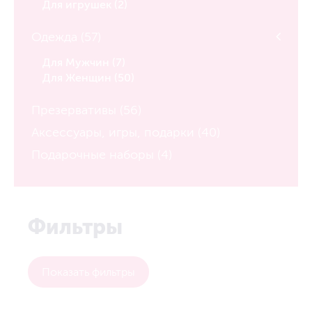
Для игрушек (2)
Одежда (57)
Для Мужчин (7)
Для Женщин (50)
Презервативы (56)
Аксессуары, игры, подарки (40)
Подарочные наборы (4)
Фильтры
Показать фильтры