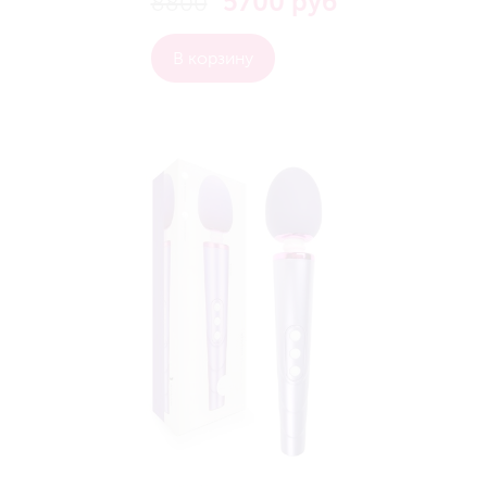
5700 руб
8800
В корзину