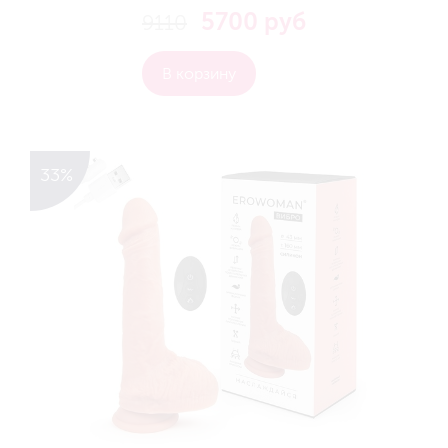
5700 руб
9110
В корзину
33%