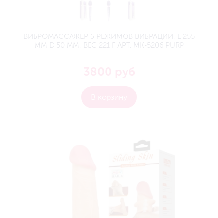
ВИБРОМАССАЖЁР 6 РЕЖИМОВ ВИБРАЦИИ, L 255
ММ D 50 ММ, ВЕС 221 Г АРТ. MK-5206 PURP
3800 руб
В корзину