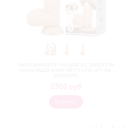
ФАЛЛОИМИТАТОР ГНУЩИЙСЯ С ЭФФЕКТОМ
СКОЛЬЗЯЩЕЙ КОЖИ PRETTY LOVE, АРТ. BW-
008105NRG
2300 руб
В корзину
1
2
3
…
21