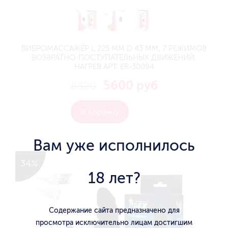
ВИБРОМАССАЖЁР L 225 ММ D 43 ММ, 7 РЕЖИМОВ
ВОЗВРАТНО-ПОСТУПАТЕЛЬНЫХ ДВИЖЕНИЙ,
НАГРЕВ АРТ. ER-30094
5600 руб
8320
В корзину
Вам уже исполнилось
34%
18 лет?
Содержание сайта предназначено для
просмотра исключительно лицам достигшим