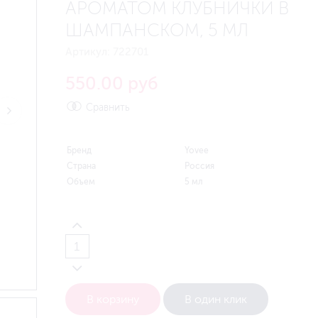
АРОМАТОМ КЛУБНИЧКИ В
ШАМПАНСКОМ, 5 МЛ
Артикул:
722701
550.00 руб
Сравнить
Бренд
Yovee
Страна
Россия
Объем
5 мл
В корзину
В один клик