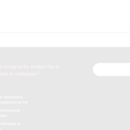
е получить новости о
ках и скидках?
и политика
нциальности
ательское
ние
 обмена и
а