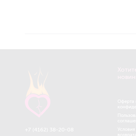
Хотит
новин
Оферта 
конфиде
Пользов
соглаше
+7 (4162) 38-20-08
Условия
возврат