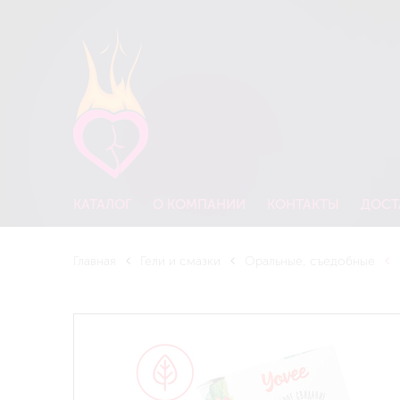
КАТАЛОГ
О КОМПАНИИ
КОНТАКТЫ
ДОСТ
Главная
Гели и смазки
Оральные, съедобные