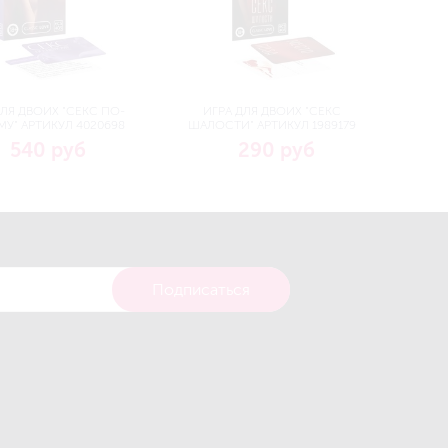
ДЛЯ ДВОИХ "СЕКС ПО-
ИГРА ДЛЯ ДВОИХ "СЕКС
У" АРТИКУЛ 4020698
ШАЛОСТИ" АРТИКУЛ 1989179
540 руб
290 руб
Подписаться