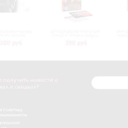
Я КНИЖКА НАКАЖИ
ИГРА ДЛЯ ДВОИХ "АНАТОМИЯ
ИГРА 
Я АРТ. 5378496
СТРАСТИ" АРТИКУЛ 2891132
НОВОМ
200 руб
390 руб
е получить новости о
ках и скидках?
и политика
нциальности
ательское