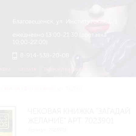
Благовещенск, ул. Институтская, 6/1
ежедневно 13:00-21:30 (доставка
10:00-22:00)
8-914-538-20-08
АВКА
ОПЛАТА
ЛИЧНЫЙ КАБИНЕТ
ИЖКА "ЗАГАДАЙ ЖЕЛАНИЕ" арт. 7023901
ЧЕКОВАЯ КНИЖКА "ЗАГАДАЙ
ЖЕЛАНИЕ" АРТ. 7023901
Артикул:
7023901