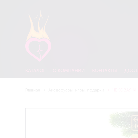
КАТАЛОГ
О КОМПАНИИ
КОНТАКТЫ
ДОСТ
Главная
Аксессуары, игры, подарки
ЧЕКОВАЯ КН