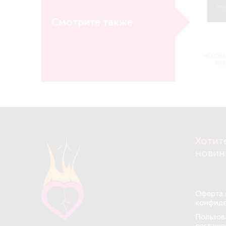
Смотрите также
ЧЕКОВА
МЕН
Хотит
новин
Оферта 
конфиде
Пользов