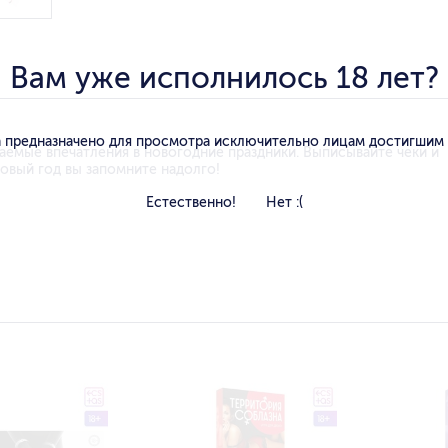
Вам уже исполнилось 18 лет?
 предназначено для просмотра исключительно лицам достигшим
аемые впечатления в новогодние праздники. Выписывайте чеки и
овый год вы запомните надолго!
Естественно!
Нет :(