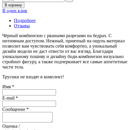
В корзину
В один клик
Подробнее
Отзывы
Чёрный комбинезон с рваными разрезами на бедрах. С
интимным доступом. Нежный, приятный на ощупь материал
позволит вам чувствовать себя комфортно, а уникальный
дизайн модели не даст отвести от вас взгляд. Благодаря
уникальному пошиву и дизайну боди-комбинезон визуально
стройнит фигуру, а также подчеркивает все самые аппетитные
части тела.
Трусики не входят в комплект!
Имя
*
E-mail
*
Сообщение
*
Оценка /