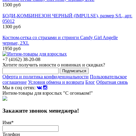
1500 руб
БОДИ-КОМБИНЕЗОН ЧЕРНЫЙ (IMPULSE), размер S/L, арт.
05012
1300 руб
Костюм-сетка со стразами и стринги Candy Girl Angelle
черные, 2XL
1950 руб
+7 (4162) 38-20-08
Хотите получить новости о новинках и скидках?
Подписаться
Оферта и политика конфиденциальности
Пользовательское
соглашение
Условия обмена и возврата
Блог
Обратная связь
Мы в соц сетях:
Интим-товары для взрослых "С огоньком!"
Закажите звонок менеджера!
Имя
*
Телефон