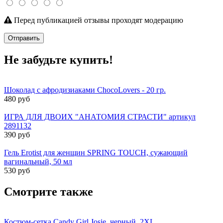
Перед публикацией отзывы проходят модерацию
Отправить
Не забудьте купить!
Шоколад с афродизиаками ChocoLovers - 20 гр.
480 руб
ИГРА ДЛЯ ДВОИХ "АНАТОМИЯ СТРАСТИ" артикул
2891132
390 руб
Гель Erotist для женщин SPRING TOUCH, сужающий
вагинальный, 50 мл
530 руб
Смотрите также
Костюм-сетка Candy Girl Josie, черный, 2XL