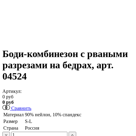
Боди-комбинезон с рваными
разрезами на бедрах, арт.
04524
Артикул:
0 руб
0 руб
Сравнить
Материал
90% нейлон, 10% спандекс
Размер
S-L
Страна
Россия