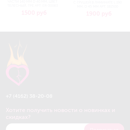
ЧАСТИ 140 ММ D 40 ММ, ЦВЕТ
С ГРУШЕЙ В ЛАМИНАТЕ L 190
ТЕЛЕСНЫЙ, TPE АРТ. ER-30063
ММ, D 45 ММ АРТ. 181500
1500 руб
1900 руб
+7 (4162) 38-20-08
Хотите получить новости о новинках и
скидках?
Подписаться