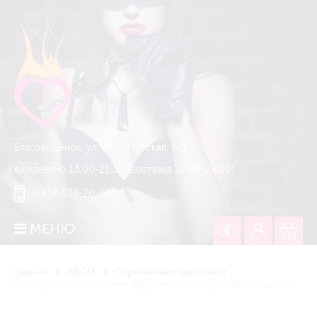
Благовещенск, ул. Институтская, 6/1
ежедневно 13:00-21:30 (доставка 10:00-22:00)
8-914-538-20-08
МЕНЮ
Главная
БДСМ
Ограничение движений
Голубые силиконовые наручники Stretchy Cuffs Turquoise