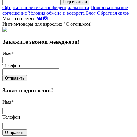
Подписаться
Оферта и политика конфиденциальности
Пользовательское
соглашение
Условия обмена и возврата
Блог
Обратная связь
Мы в соц сетях:
Интим-товары для взрослых "С огоньком!"
Закажите звонок менеджера!
Имя
*
Телефон
Отправить
Заказ в один клик!
Имя
*
Телефон
Отправить