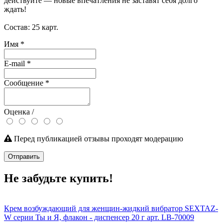
действуйте — новые впечатления не заставят себя долго
ждать!
Состав: 25 карт.
Имя
*
E-mail
*
Сообщение
*
Оценка /
Перед публикацией отзывы проходят модерацию
Отправить
Не забудьте купить!
Крем возбуждающий для женщин-жидкий вибратор SEXTAZ-
W серии Ты и Я, флакон - диспенсер 20 г арт. LB-70009