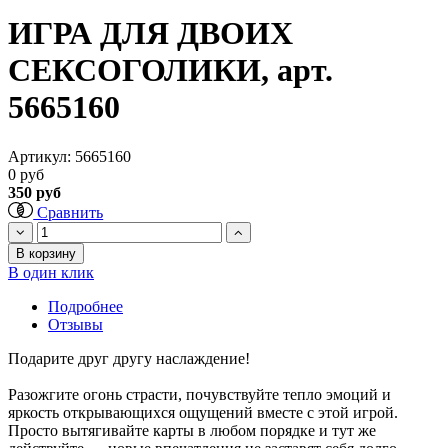
ИГРА ДЛЯ ДВОИХ
СЕКСОГОЛИКИ, арт.
5665160
Артикул:
5665160
0 руб
350 руб
Сравнить
В корзину
В один клик
Подробнее
Отзывы
Подарите друг другу наслаждение!
Разожгите огонь страсти, почувствуйте тепло эмоций и
яркость открывающихся ощущений вместе с этой игрой.
Просто вытягивайте карты в любом порядке и тут же