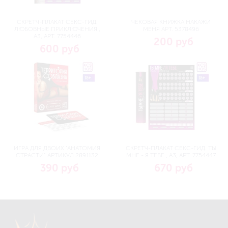
СКРЕТЧ-ПЛАКАТ СЕКС-ГИД.
ЧЕКОВАЯ КНИЖКА НАКАЖИ
ЛЮБОВНЫЕ ПРИКЛЮЧЕНИЯ ,
МЕНЯ АРТ. 5378496
А3, АРТ. 7754446
200 руб
600 руб
ИГРА ДЛЯ ДВОИХ "АНАТОМИЯ
СКРЕТЧ-ПЛАКАТ СЕКС-ГИД. ТЫ
СТРАСТИ" АРТИКУЛ 2891132
МНЕ - Я ТЕБЕ , А3, АРТ. 7754447
390 руб
670 руб