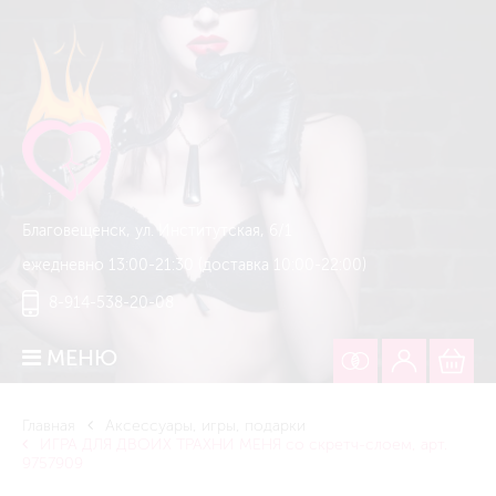
Благовещенск, ул. Институтская, 6/1
ежедневно 13:00-21:30 (доставка 10:00-22:00)
8-914-538-20-08
МЕНЮ
Главная
Аксессуары, игры, подарки
ИГРА ДЛЯ ДВОИХ ТРАХНИ МЕНЯ со скретч-слоем, арт.
9757909