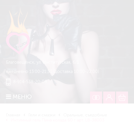
Благовещенск, ул. Институтская, 6/1
ежедневно 13:00-21:30 (доставка 10:00-22:00)
8-914-538-20-08
МЕНЮ
Главная
Гели и смазки
Оральные, съедобные
Интимный гель Пина колада 60 г арт. LB-38003