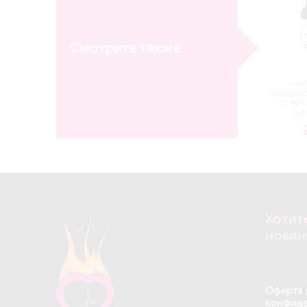
Смотрите также
АНА
ЭРЕКЦИ
С ВИБ
СИ
Хотит
новин
Оферта 
конфиде