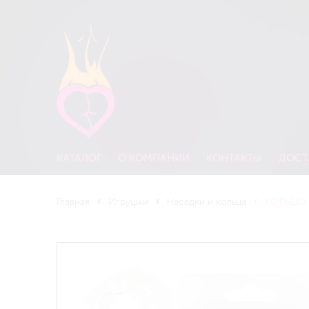
КАТАЛОГ
О КОМПАНИИ
КОНТАКТЫ
ДОСТ
Главная
Игрушки
Насадки и кольца
КОЛЬЦО Э