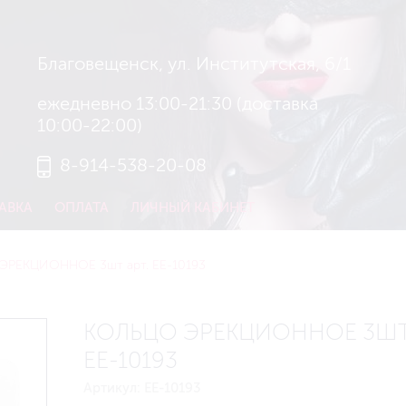
Благовещенск, ул. Институтская, 6/1
ежедневно 13:00-21:30 (доставка
10:00-22:00)
8-914-538-20-08
АВКА
ОПЛАТА
ЛИЧНЫЙ КАБИНЕТ
РЕКЦИОННОЕ 3шт арт. EE-10193
КОЛЬЦО ЭРЕКЦИОННОЕ 3ШТ 
EE-10193
Артикул:
EE-10193