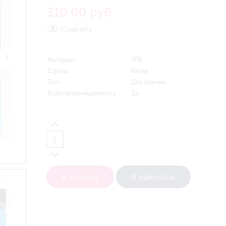
310.00 руб
Сравнить
Материал
TPR
Страна
Китай
Пол
Для мужчин
Водонепроницаемость
Да
В корзину
В один клик