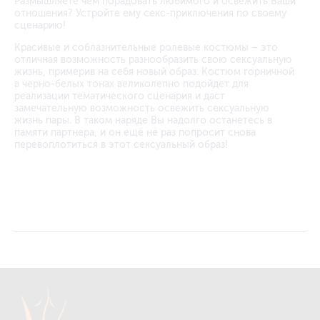
Размышляете чем порадовать любимого и освежить Ваши
отношения? Устройте ему секс-приключения по своему
сценарию!
Красивые и соблазнительные ролевые костюмы – это
отличная возможность разнообразить свою сексуальную
жизнь, примерив на себя новый образ. Костюм горничной
в черно-белых тонах великолепно подойдет для
реализации тематического сценария и даст
замечательную возможность освежить сексуальную
жизнь пары. В таком наряде Вы надолго останетесь в
памяти партнера, и он ещё не раз попросит снова
перевоплотиться в этот сексуальный образ!