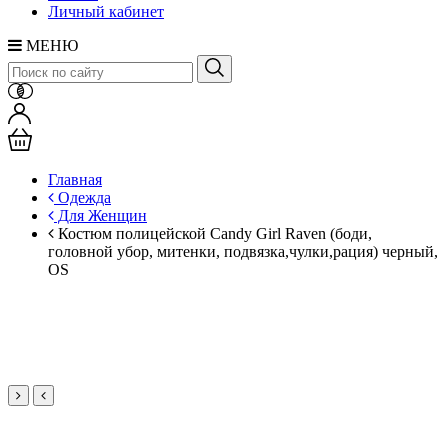
Личный кабинет
МЕНЮ
Главная
Одежда
Для Женщин
Костюм полицейской Candy Girl Raven (боди,
головной убор, митенки, подвязка,чулки,рация) черный,
OS