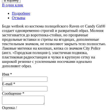
В корзину
В один клик
Подробнее
Отзывы
Боди wetlook из костюма полицейского Raven от Candy Girl®
создает одновременно строгий и развратный образ. Молния
застегивается до воротника-стойки, но прозрачные
продольные вставки и стрепы на ягодицах, дополненные
текстильным значком, не позволяют закрыть тело полностью.
Лаковые митенки на кнопках, кепка со значком City Police
(англ. «Городская полиция»), эластичная подвязка,
пластиковая радиостанция и чулки в крупную сетку на
широкой резинке с усиленными носочками идеально
дополняют образ.
Имя
*
E-mail
*
Сообщение
*
Оценка /