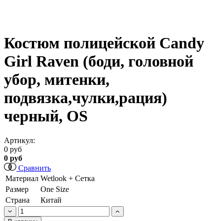
Костюм полицейской Candy
Girl Raven (боди, головной
убор, митенки,
подвязка,чулки,рация)
черный, OS
Артикул:
0 руб
0 руб
Сравнить
Материал
Wetlook + Сетка
Размер
One Size
Страна
Китай