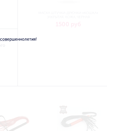
МАСКА ШТУЧКИ-ДРЮЧКИ «КОШКА»
ЗАКРЫТАЯ, КОЖА, ЧЕРНАЯ
1500 руб
 совершеннолетия!
нии.
ого