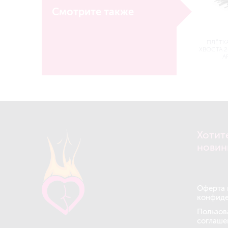
Смотрите также
ПЛЁТКА
ХВОСТА 2
А
Хотит
новин
Оферта 
конфиде
Пользов
соглаше