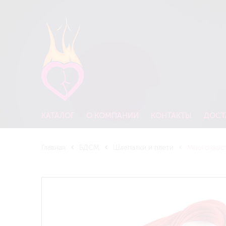
КАТАЛОГ
О КОМПАНИИ
КОНТАКТЫ
ДОСТ
Главная
БДСМ
Шлепалки и плети
Многохвоста