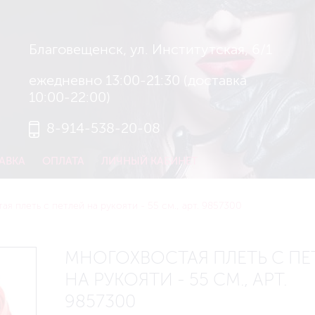
Благовещенск, ул. Институтская, 6/1
ежедневно 13:00-21:30 (доставка
10:00-22:00)
8-914-538-20-08
АВКА
ОПЛАТА
ЛИЧНЫЙ КАБИНЕТ
я плеть с петлей на рукояти - 55 см., арт. 9857300
МНОГОХВОСТАЯ ПЛЕТЬ С ПЕ
НА РУКОЯТИ - 55 СМ., АРТ.
9857300