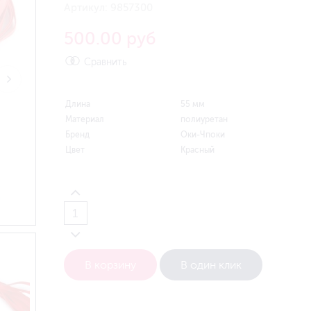
Артикул:
9857300
500.00 руб
Сравнить
Длина
55 мм
Материал
полиуретан
Бренд
Оки-Чпоки
Цвет
Красный
В корзину
В один клик