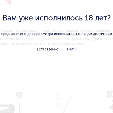
Вам уже исполнилось 18 лет?
 позволит вам добавить пикантности в ваши интимные отношения.
 предназначено для просмотра исключительно лицам достигшим
о обеспечивает его долговечность и безопасность при использова
я и позволяет уверенно держать плеть во время игры. Длина данн
ойдёт как новичкам, так и опытным пользователям.
Естественно!
Нет :(