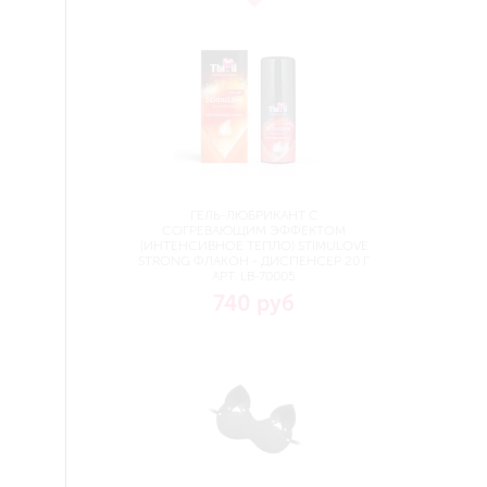
ГЕЛЬ-ЛЮБРИКАНТ C
СОГРЕВАЮЩИМ ЭФФЕКТОМ
(ИНТЕНСИВНОЕ ТЕПЛО) STIMULOVE
STRONG ФЛАКОН - ДИСПЕНСЕР 20 Г
АРТ. LB-70005
740 руб