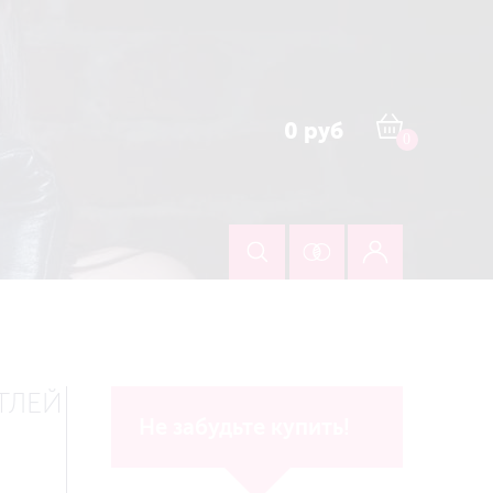
0 руб
0
ТЛЕЙ
Не забудьте купить!