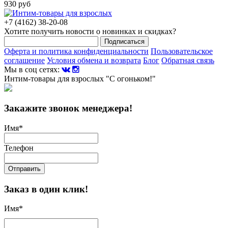
930 руб
+7 (4162) 38-20-08
Хотите получить новости о новинках и скидках?
Подписаться
Оферта и политика конфиденциальности
Пользовательское
соглашение
Условия обмена и возврата
Блог
Обратная связь
Мы в соц сетях:
Интим-товары для взрослых "С огоньком!"
Закажите звонок менеджера!
Имя
*
Телефон
Отправить
Заказ в один клик!
Имя
*