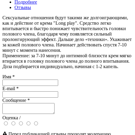
Подробнее
Отзывы
Сексуальные отношения будут такими же долгоиграющими,
как и действие от крема "Long play". Средство легко
впитывается и быстро понижает чувствительность головки
полового члена, благодаря чему появляется сильный
пролонгирующий эффект. Дальше дело «техники». Ухаживает
за кожей полового члена. Начинает действовать спустя 7-10
минут с момента нанесения.
Применение: за 7-10 минут до интимной близости крем мягко
втирается в головку полового члена до полного впитывания.
Доза подбирается индивидуально, начиная с 1-2 капель.
Имя
*
E-mail
*
Сообщение
*
Оценка /
Перед публикацией отзывы проходят модерацию