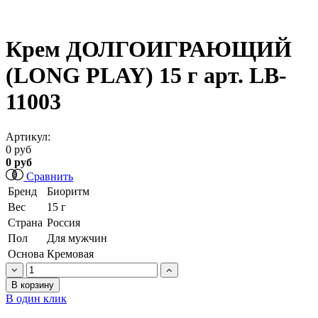
Крем ДОЛГОИГРАЮЩИЙ
(LONG PLAY) 15 г арт. LB-
11003
Артикул:
0 руб
0 руб
Сравнить
Бренд
Биоритм
Вес
15 г
Страна
Россия
Пол
Для мужчин
Основа
Кремовая
В корзину
В один клик