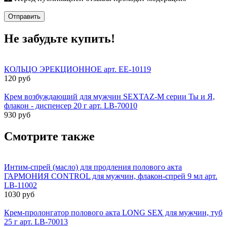
Отправить
Не забудьте купить!
КОЛЬЦО ЭРЕКЦИОННОЕ арт. EE-10119
120 руб
Крем возбуждающий для мужчин SEXTAZ-M серии Ты и Я,
флакон - диспенсер 20 г арт. LB-70010
930 руб
Смотрите также
Интим-спрей (масло) для продления полового акта
ГАРМОНИЯ CONTROL для мужчин, флакон-спрей 9 мл арт.
LB-11002
1030 руб
Крем-пролонгатор полового акта LONG SEX для мужчин, туб
25 г арт. LB-70013