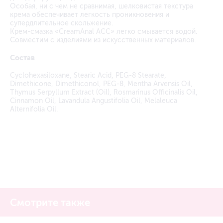
Особая, ни с чем не сравнимая, шелковистая текстура
крема обеспечивает легкость проникновения и
супердлительное скольжение.
Крем-смазка «CreamAnal ACC» легко смывается водой.
Совместим с изделиями из искусственных материалов.
Состав
Cyclohexasiloxane, Stearic Acid, PEG-8 Stearate,
Dimethicone, Dimethiconol, PEG-8, Mentha Arvensis Oil,
Thymus Serpyllum Extract (Oil), Rosmarinus Officinalis Oil,
Cinnamon Oil, Lavandula Angustifolia Oil, Melaleuca
Alternifolia Oil.
Смотрите также