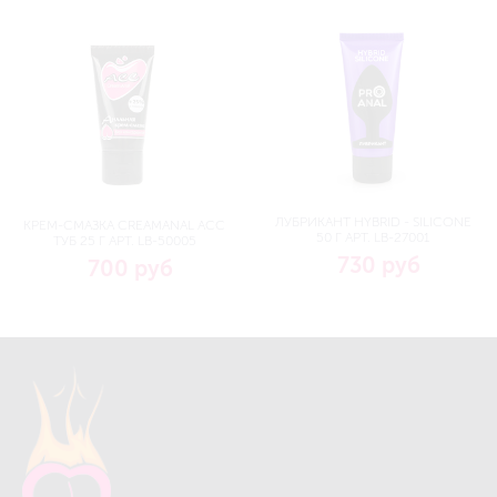
ЛУБРИКАНТ HYBRID - SILICONE
КРЕМ-СМАЗКА CREAMANAL АСС
50 Г АРТ. LB-27001
ТУБ 25 Г АРТ. LB-50005
730 руб
700 руб