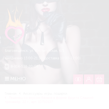
Благовещенск, ул. Институтская, 6/1
ежедневно 13:00-21:30 (доставка 10:00-22:00)
8-914-538-20-08
МЕНЮ
Главная
Аксессуары, игры, подарки
Леденец со вкусом банана в форме фрукта Сладкий
тренажёр, 22 г., арт. 10750107