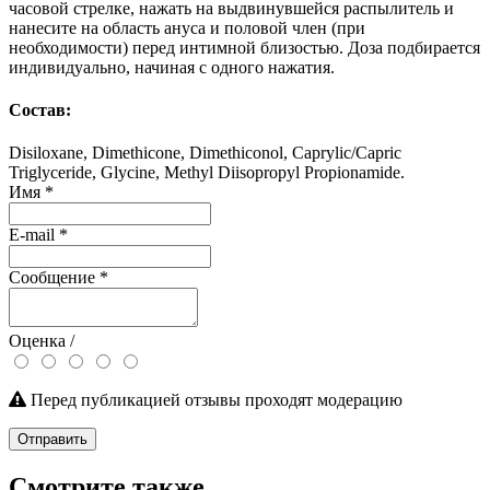
часовой стрелке, нажать на выдвинувшейся распылитель и
нанесите на область ануса и половой член (при
необходимости) перед интимной близостью. Доза подбирается
индивидуально, начиная с одного нажатия.
Состав:
Disiloxane, Dimethicone, Dimethiconol, Caprylic/Capric
Triglyceride, Glycine, Methyl Diisopropyl Propionamide.
Имя
*
E-mail
*
Сообщение
*
Оценка /
Перед публикацией отзывы проходят модерацию
Отправить
Смотрите также