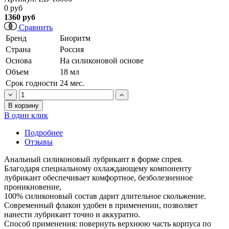
0 руб
1360 руб
Сравнить
Бренд
Биоритм
Страна
Россия
Основа
На силиконовой основе
Объем
18 мл
Срок годности
24 мес.
В корзину
В один клик
Подробнее
Отзывы
Анальный силиконовый лубрикант в форме спрея.
Благодаря специальному охлаждающему компоненту
лубрикант обеспечивает комфортное, безболезненное
проникновение,
100% силиконовый состав дарит длительное скольжение.
Современный флакон удобен в применении, позволяет
нанести лубрикант точно и аккуратно.
Способ применения: повернуть верхнюю часть корпуса по