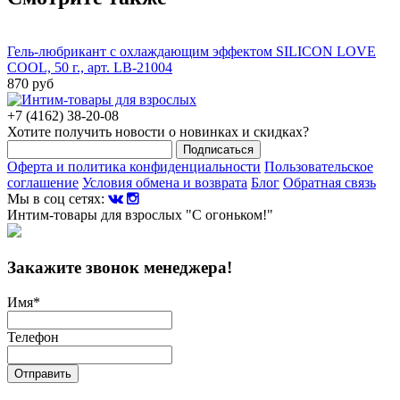
Гель-любрикант с охлаждающим эффектом SILICON LOVE
COOL, 50 г., арт. LB-21004
870 руб
+7 (4162) 38-20-08
Хотите получить новости о новинках и скидках?
Подписаться
Оферта и политика конфиденциальности
Пользовательское
соглашение
Условия обмена и возврата
Блог
Обратная связь
Мы в соц сетях:
Интим-товары для взрослых "С огоньком!"
Закажите звонок менеджера!
Имя
*
Телефон
Отправить