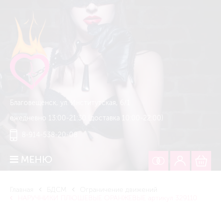
Благовещенск, ул. Институтская, 6/1
ежедневно 13:00-21:30 (доставка 10:00-22:00)
8-914-538-20-08
МЕНЮ
Главная
БДСМ
Ограничение движений
НАРУЧНИКИ ПЛЮШЕВЫЕ ОРАНЖЕВЫЕ артикул 329110