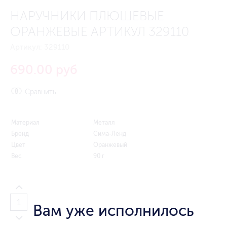
НАРУЧНИКИ ПЛЮШЕВЫЕ
ОРАНЖЕВЫЕ АРТИКУЛ 329110
Артикул:
329110
690.00 руб
Сравнить
Материал
Металл
Бренд
Сима-Ленд
Цвет
Оранжевый
Вес
90 г
Вам уже исполнилось