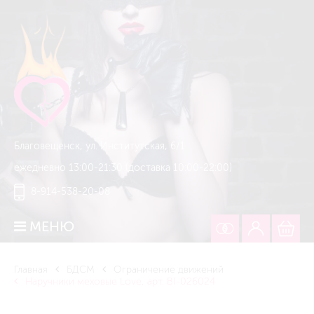
Благовещенск, ул. Институтская, 6/1
ежедневно 13:00-21:30 (доставка 10:00-22:00)
8-914-538-20-08
МЕНЮ
Главная
БДСМ
Ограничение движений
Наручники меховые Love, арт. BI-026024