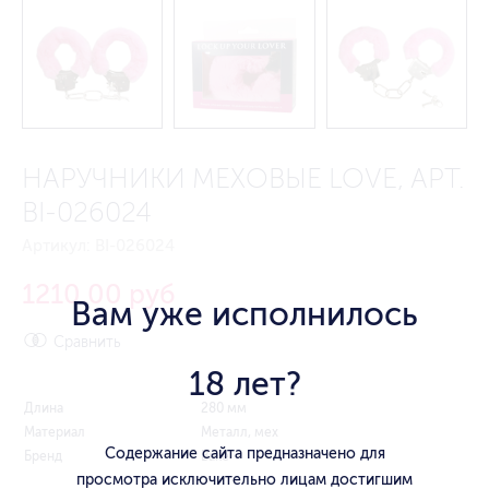
НАРУЧНИКИ МЕХОВЫЕ LOVE, АРТ.
BI-026024
Артикул:
BI-026024
1210.00 руб
Вам уже исполнилось
Сравнить
18 лет?
Длина
280 мм
Материал
Металл, мех
Содержание сайта предназначено для
Бренд
Baile
просмотра исключительно лицам достигшим