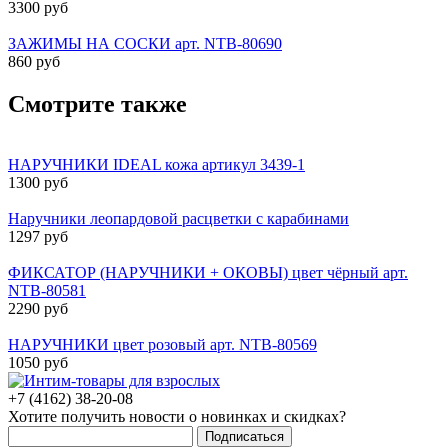
3300 руб
ЗАЖИМЫ НА СОСКИ арт. NTB-80690
860 руб
Смотрите также
НАРУЧНИКИ IDEAL кожа артикул 3439-1
1300 руб
Наручники леопардовой расцветки с карабинами
1297 руб
ФИКСАТОР (НАРУЧНИКИ + ОКОВЫ) цвет чёрный арт.
NTB-80581
2290 руб
НАРУЧНИКИ цвет розовый арт. NTB-80569
1050 руб
+7 (4162) 38-20-08
Хотите получить новости о новинках и скидках?
Подписаться