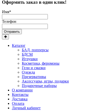
Оформить заказ в один клик!
Имя
*
Телефон
Отправить
Каталог
БАД, попперсы
БДСМ
Игрушки
Косметика, феромоны
Гели и смазки
Одежда
Презервативы
Аксессуары, игры, подарки
Подарочные наборы
О компании
Контакты
Доставка
Оплата
Личный кабинет