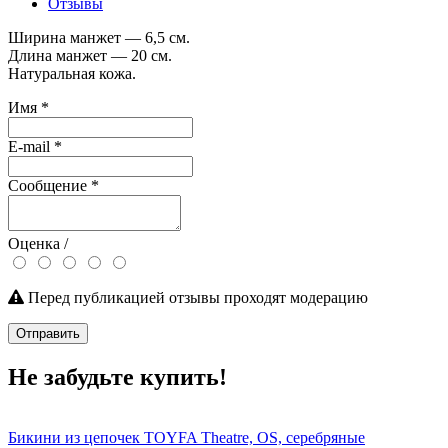
Отзывы
Ширина манжет — 6,5 см.
Длина манжет — 20 см.
Натуральная кожа.
Имя
*
E-mail
*
Сообщение
*
Оценка /
Перед публикацией отзывы проходят модерацию
Отправить
Не забудьте купить!
Бикини из цепочек TOYFA Theatre, OS, серебряные