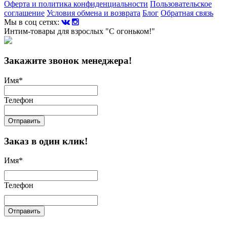
Оферта и политика конфиденциальности
Пользовательское
соглашение
Условия обмена и возврата
Блог
Обратная связь
Мы в соц сетях:
Интим-товары для взрослых "С огоньком!"
Закажите звонок менеджера!
Имя
*
Телефон
Отправить
Заказ в один клик!
Имя
*
Телефон
Отправить