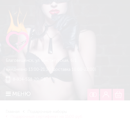
Благовещенск, ул. Институтская, 6/1
ежедневно 13:00-21:30 (доставка 10:00-22:00)
8-914-538-20-08
МЕНЮ
Главная
Подарочные наборы
Подарочный сертификат на 1500 руб.