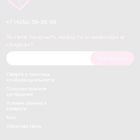
+7 (4162) 38-20-08
Хотите получить новости о новинках и
скидках?
Подписаться
Оферта и политика
конфиденциальности
Пользовательское
соглашение
Условия обмена и
возврата
Блог
Обратная связь