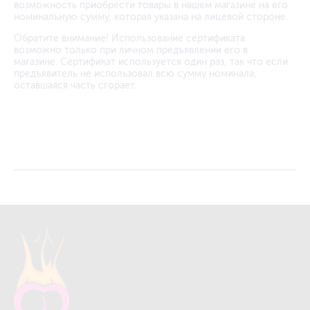
возможность приобрести товары в нашем магазине на его
номинальную сумму, которая указана на лицевой стороне.
Обратите внимание! Использование сертификата
возможно только при личном предъявлении его в
магазине. Сертификат используется один раз, так что если
предъявитель не использовал всю сумму номинала,
оставшаяся часть сгорает.