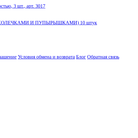
ю, 3 шт., арт. 3017
 КОЛЕЧКАМИ И ПУПЫРЫШКАМИ) 10 штук
глашение
Условия обмена и возврата
Блог
Обратная связь