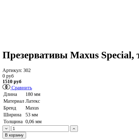
Презервативы Maxus Special, 
Артикул:
302
0 руб
1510 руб
Сравнить
Длина
180 мм
Материал
Латекс
Бренд
Maxus
Ширина
53 мм
Толщина
0,06 мм
В корзину