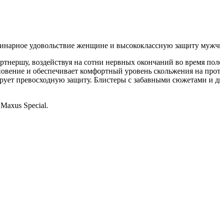
рдинарное удовольствие женщине и высококлассную защиту мужч
ртнершу, воздействуя на сотни нервных окончаний во время пол
новение и обеспечивает комфортный уровень скольжения на про
тирует превосходную защиту. Блистеры с забавными сюжетами и
Maxus Special.