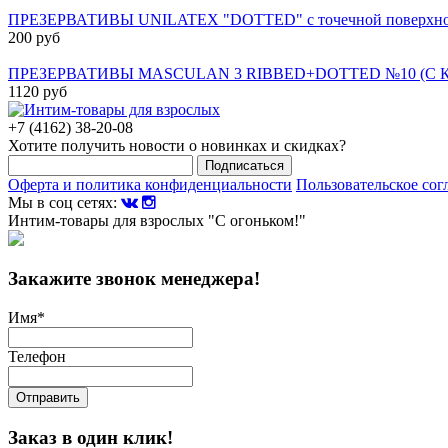
ПРЕЗЕРВАТИВЫ UNILATEX "DOTTED" с точечной поверхность
200 руб
ПРЕЗЕРВАТИВЫ MASCULAN 3 RIBBED+DOTTED №10 (С
1120 руб
+7 (4162) 38-20-08
Хотите получить новости о новинках и скидках?
Подписаться
Оферта и политика конфиденциальности
Пользовательское со
Мы в соц сетях:
Интим-товары для взрослых "С огоньком!"
Закажите звонок менеджера!
Имя
*
Телефон
Отправить
Заказ в один клик!