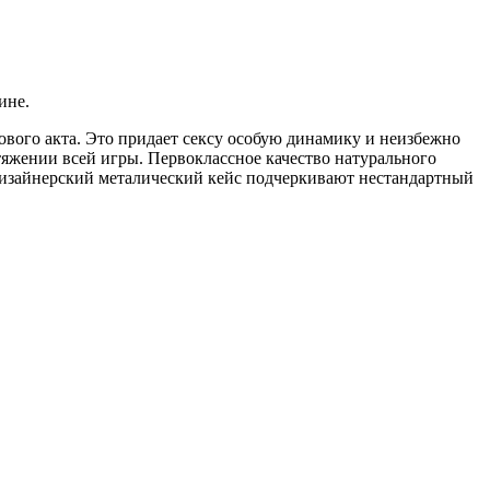
ине.
ового акта. Это придает сексу особую динамику и неизбежно
тяжении всей игры. Первоклассное качество натурального
 дизайнерский металический кейс подчеркивают нестандартный