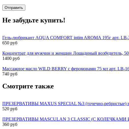
Отправить
Не забудьте купить!
Гель-любрикант AQUA COMFORT intim AROMA 195г арт. LB-
650 руб
Концентрат для мужчин и женщин Лошадиный возбудитель, 50
1400 руб
Массажное масло WILD BERRY с феромонами 75 мл арт. LB-1
740 руб
Смотрите также
ПРЕЗЕРВАТИВЫ MAXUS SPECIAL №3 (точечно-ребристые) в 
520 руб
ПРЕЗЕРВАТИВЫ MASCULAN 3 CLASSIC (С КОЛЕЧКАМИ 
360 руб