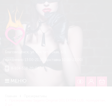
Благовещенск, ул. Институтская, 6/1
ежедневно 13:00-21:30 (доставка 10:00-22:00)
8-914-538-20-08
МЕНЮ
Главная
Презервативы
Презервативы Sagami Original 001 EXTRA LUB, полиуретан,
2 шт.