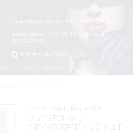
Благовещенск, ул. Институтская, 6/1
ежедневно 13:00-21:30 (доставка
10:00-22:00)
8-914-538-20-08
АВКА
ОПЛАТА
ЛИЧНЫЙ КАБИНЕТ
тонкие, гипоаллергенные, 9 шт.
ПРЕЗЕРВАТИВЫ ESKA
УЛЬТРАТОНКИЕ,
ГИПОАЛЛЕРГЕННЫЕ, 9 ШТ.