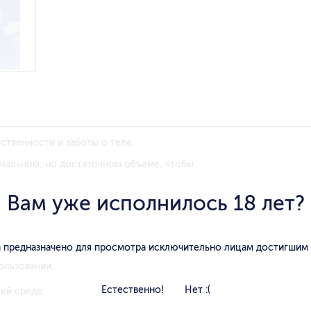
ственности и заботы о теле.
мальном, но достаточном объеме, чтобы:
Вам уже исполнилось 18 лет?
 предназначено для просмотра исключительно лицам достигшим
ользовании.
Естественно!
Нет :(
ей среде: