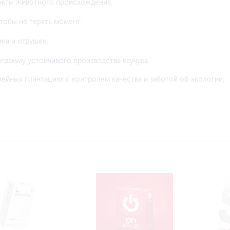
одукты животного происхождения.
чтобы не терять момент.
ина и отдушек.
программу устойчивого производства каучука.
ейных плантациях с контролем качества и заботой об экологии.