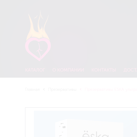
КАТАЛОГ
О КОМПАНИИ
КОНТАКТЫ
ДОСТ
Главная
Презервативы
Презервативы ESKA ультра