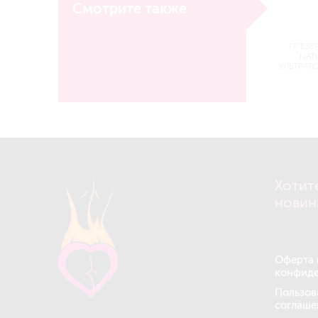
Смотрите также
ПРЕЗЕР
NAT
УЛЬТРАТО
Хотит
новин
Оферта 
конфиде
Пользов
соглаше