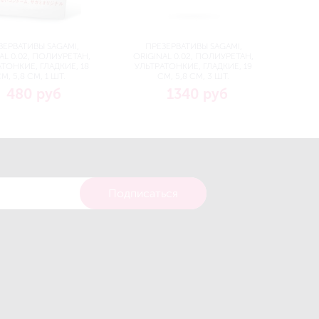
ЗЕРВАТИВЫ SAGAMI,
ПРЕЗЕРВАТИВЫ SAGAMI,
AL 0.02, ПОЛИУРЕТАН,
ORIGINAL 0.02, ПОЛИУРЕТАН,
ТОНКИЕ, ГЛАДКИЕ, 18
УЛЬТРАТОНКИЕ, ГЛАДКИЕ, 19
М, 5,8 СМ, 1 ШТ.
СМ, 5,8 СМ, 3 ШТ.
480 руб
1340 руб
Подписаться