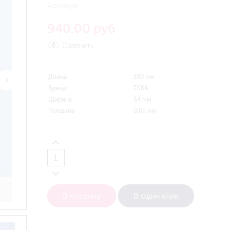
Артикул:
940.00 руб
Сравнить
Длина
190 мм
Бренд
ESKA
Ширина
54 мм
Толщина
0,05 мм
В корзину
В один клик