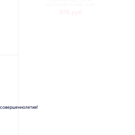
ЛУБРИКАНТ ESKA 2 В 1 НА
МАСЛЯНОЙ ОСНОВЕ, 75 МЛ
970 руб
 совершеннолетия!