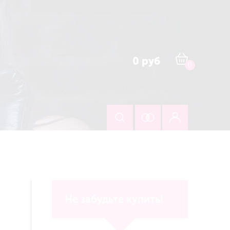
0 руб
0
Не забудьте купить!