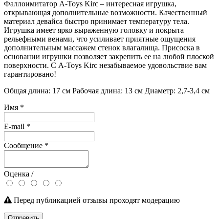
Фаллоимитатор A-Toys Kirc – интересная игрушка,
открывающая дополнительные возможности. Качественный
материал девайса быстро принимает температуру тела.
Игрушка имеет ярко выраженную головку и покрыта
рельефными венами, что усиливает приятные ощущения
дополнительным массажем стенок влагалища. Присоска в
основании игрушки позволяет закрепить ее на любой плоской
поверхности. С A-Toys Kirc незабываемое удовольствие вам
гарантировано!
Общая длина: 17 см Рабочая длина: 13 см Диаметр: 2,7-3,4 см
Имя
*
E-mail
*
Сообщение
*
Оценка /
Перед публикацией отзывы проходят модерацию
Отправить