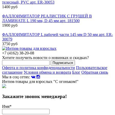
телесный, PVC арт. ER-30053
1400 руб
ФАЛЛОИМИТАТОР РЕАЛИСТИК С ГРУШЕЙ В
ЛАМИНАТЕ L 190 мм, D 45 мм арт. 181500
1900 руб
ФАЛЛОИМИТАТОР L рабочей части 145 мм D 50 мм арт. ER-
30079
3750 руб
+7 (4162) 38-20-08
Хотите получить новости о новинках и скидках?
Подписаться
Оферта и политика конфиденциальности
Пользовательское
соглашение
Условия обмена и возврата
Блог
Обратная связь
Мы в соц сетях:
Интим-товары для взрослых "С огоньком!"
Закажите звонок менеджера!
Имя
*