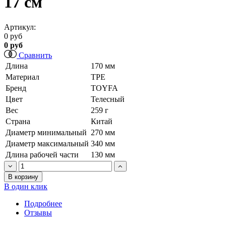
17 см
Артикул:
0 руб
0 руб
Сравнить
Длина
170 мм
Материал
TPE
Бренд
TOYFA
Цвет
Телесный
Вес
259 г
Страна
Китай
Диаметр минимальный
270 мм
Диаметр максимальный
340 мм
Длина рабочей части
130 мм
В корзину
В один клик
Подробнее
Отзывы