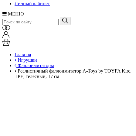
Личный кабинет
МЕНЮ
Главная
Игрушки
Фаллоимитаторы
Реалистичный фаллоимитатор A-Toys by TOYFA Kirc,
TPE, телесный, 17 см