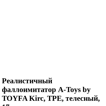
Реалистичный
фаллоимитатор A-Toys by
TOYFA Kirc, TPE, телесный,