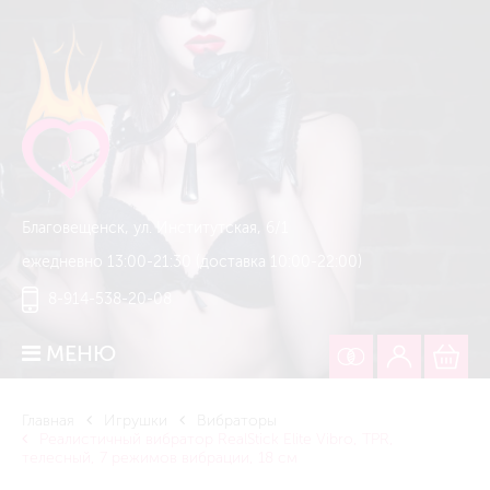
Благовещенск, ул. Институтская, 6/1
ежедневно 13:00-21:30 (доставка 10:00-22:00)
8-914-538-20-08
МЕНЮ
Главная
Игрушки
Вибраторы
Реалистичный вибратор RealStick Elite Vibro, TPR,
телесный, 7 режимов вибрации, 18 см