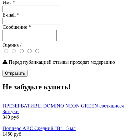
Имя
*
E-mail
*
Сообщение
*
Оценка /
Перед публикацией отзывы проходят модерацию
Отправить
Не забудьте купить!
ПРЕЗЕРВАТИВЫ DOMINO NEON GREEN светящиеся
3штуки
340 руб
Попперс ABC Средний "B" 15 мл
1450 руб