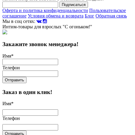
Подписаться
Оферта и политика конфиденциальности
Пользовательское
соглашение
Условия обмена и возврата
Блог
Обратная связь
Мы в соц сетях:
Интим-товары для взрослых "С огоньком!"
Закажите звонок менеджера!
Имя
*
Телефон
Отправить
Заказ в один клик!
Имя
*
Телефон
Отправить