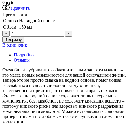
0 руб
Сравнить
Бренд
JuJu
Основа
На водной основе
Объем
150 мл
В корзину
В один клик
Подробнее
Отзывы
Съедобный лубрикант с соблазнительным запахом малины –
это масса новых возможностей для вашей сексуальной жизни.
Теперь это не просто смазка на водной основе, помогающая
расслабиться и сделать половой акт чувственней,
качественнее и приятнее, это новая эра для оральных ласк.
Эта смазка на водной основе содержит лишь натуральные
компоненты, без парабенов, не содержит красящих веществ –
поэтому никакого риска для здоровья, никакого раздражения
кожи нежных интимных зон! Можно использовать с любыми
презервативами и с любимыми секс игрушками из домашней
коллекции.