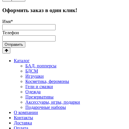
Оформить заказ в один клик!
Имя
*
Телефон
Отправить
Каталог
БАД, попперсы
БДСМ
Игрушки
Косметика, феромоны
Гели и смазки
Одежда
Презервативы
Аксессуары, игры, подарки
Подарочные наборы
О компании
Контакты
Доставка
Оплата