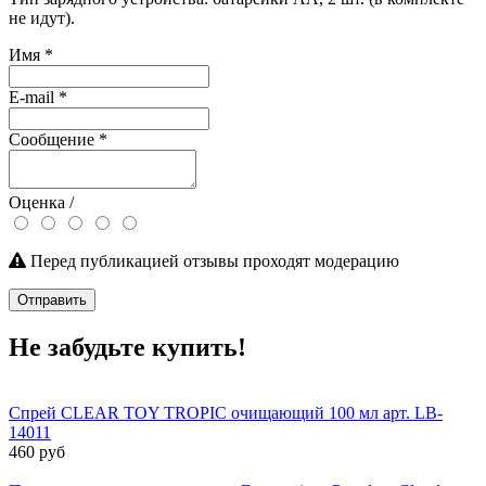
не идут).
Имя
*
E-mail
*
Сообщение
*
Оценка /
Перед публикацией отзывы проходят модерацию
Отправить
Не забудьте купить!
Спрей CLEAR TOY TROPIC очищающий 100 мл арт. LB-
14011
460 руб