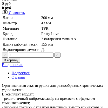
0 руб
0 руб
Сравнить
Длина
200 мм
Диаметр
43 мм
Материал
TPR
Бренд
Pretty Love
Питание
2 батарейки типа АА
Длина рабочей части
155 мм
Водонепроницаемость
Да
В корзину
В один клик
Подробнее
Отзывы
Оригинальная секс-игрушка для разнообразных эротических
удовольствий.
В комплект входят:
- реалистичный вибромассажёр на присоске с эффектом
семяизвержения;
- удобные трусики с гладкой пластиной вместо коннектора и