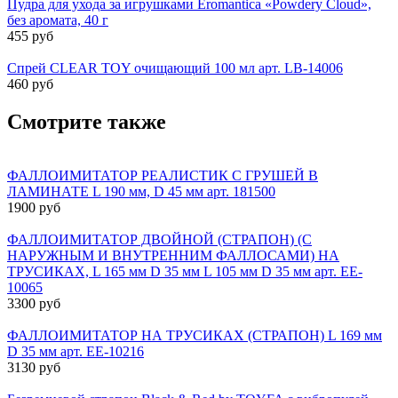
Пудра для ухода за игрушками Eromantica «Powdery Cloud»,
без аромата, 40 г
455 руб
Спрей CLEAR TOY очищающий 100 мл арт. LB-14006
460 руб
Смотрите также
ФАЛЛОИМИТАТОР РЕАЛИСТИК С ГРУШЕЙ В
ЛАМИНАТЕ L 190 мм, D 45 мм арт. 181500
1900 руб
ФАЛЛОИМИТАТОР ДВОЙНОЙ (СТРАПОН) (С
НАРУЖНЫМ И ВНУТРЕННИМ ФАЛЛОСАМИ) НА
ТРУСИКАХ, L 165 мм D 35 мм L 105 мм D 35 мм арт. EE-
10065
3300 руб
ФАЛЛОИМИТАТОР НА ТРУСИКАХ (СТРАПОН) L 169 мм
D 35 мм арт. EE-10216
3130 руб