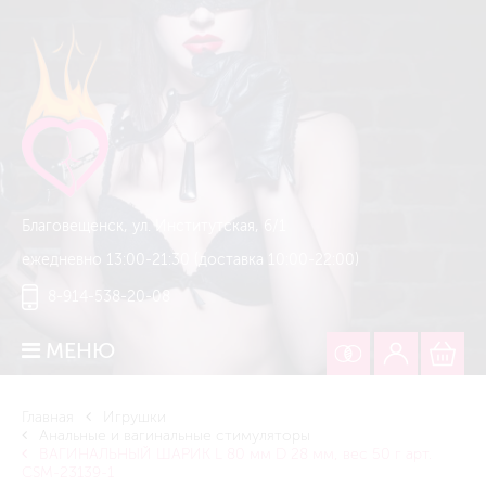
Благовещенск, ул. Институтская, 6/1
ежедневно 13:00-21:30 (доставка 10:00-22:00)
8-914-538-20-08
МЕНЮ
Главная
Игрушки
Анальные и вагинальные стимуляторы
ВАГИНАЛЬНЫЙ ШАРИК L 80 мм D 28 мм, вес 50 г арт.
CSM-23139-1