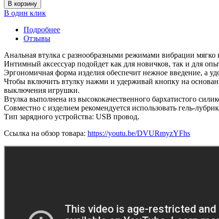
В корзину
В один клик
Подробнее
Отзывы
Анальная втулка с разнообразными режимами вибрации мягко 
Интимный аксессуар подойдет как для новичков, так и для оп
Эргономичная форма изделия обеспечит нежное введение, а уд
Чтобы включить втулку нажми и удерживай кнопку на основан
выключения игрушки.
Втулка выполнена из высококачественного бархатистого силик
Совместно с изделием рекомендуется использовать гель-лубрика
Тип зарядного устройства: USB провод.
Ссылка на обзор товара:
https://youtu.be/DVURmyzYFhs