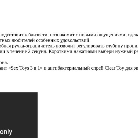
подготовит к близости, познакомит с новыми ощущениями, сдел
ытных любителей особенных удовольствий.
обная ручка-ограничитель позволит регулировать глубину прони
ии в течение 2 секунд. Короткими нажатиями выбери нужный р
она.
нт «Sex Toys 3 в 1» и антибактериальный спрей Clear Toy для э