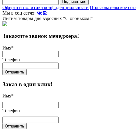
Подписаться
Оферта и политика конфиденциальности
Пользовательское со
Мы в соц сетях:
Интим-товары для взрослых "С огоньком!"
Закажите звонок менеджера!
Имя
*
Телефон
Отправить
Заказ в один клик!
Имя
*
Телефон
Отправить