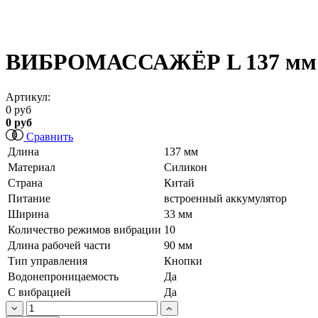
ВИБРОМАССАЖЁР L 137 мм D 
Артикул:
0 руб
0 руб
Сравнить
Длина
137 мм
Материал
Силикон
Страна
Китай
Питание
встроенный аккумулятор
Ширина
33 мм
Количество режимов вибрации
10
Длина рабочей части
90 мм
Тип управления
Кнопки
Водонепроницаемость
Да
С вибрацией
Да