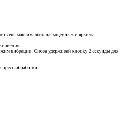
ает секс максимально насыщенным и ярким.
кновения.
ежим вибрации. Снова удерживай кнопку 2 секунды для
кспресс-обработки.