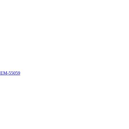
EM-55059