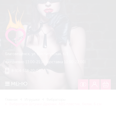
Благовещенск, ул. Институтская, 6/1
ежедневно 13:00-21:30 (доставка 10:00-22:00)
8-914-538-20-08
МЕНЮ
Главная
Игрушки
Вибраторы
Вибропуля Штучки-Дрючки, ABS-пластик, белая, 6 см