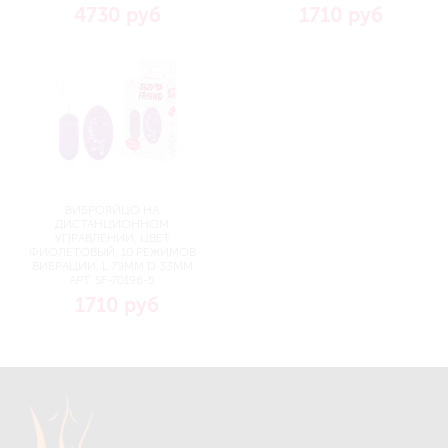
4730 руб
1710 руб
ВИБРОЯЙЦО НА
ДИСТАНЦИОННОМ
УПРАВЛЕНИИ, ЦВЕТ
ФИОЛЕТОВЫЙ, 10 РЕЖИМОВ
ВИБРАЦИИ, L 79ММ D 33ММ
АРТ. SF-70196-5
1710 руб