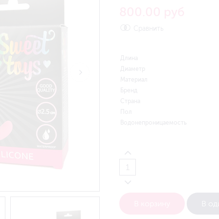
800.00 руб
Сравнить
Длина
Диаметр
Материал
Бренд
Страна
Пол
Водонепроницаемость
В корзину
В од