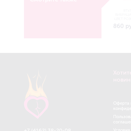
ВТУ
ВИБРАЦИЕ
ЦВЕТ РОЗ
860 р
Хотит
новин
Оферта 
конфиде
Пользов
соглаше
+7 (4162) 38-20-08
Условия