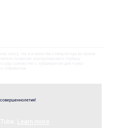
му сексу, так и в качестве стимулятора во время
читель позволит контролировать глубину
ссуар совместно с лубрикантом для «секс-
сс-обработки.
 совершеннолетия!