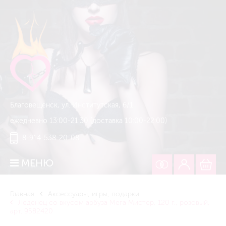
Благовещенск, ул. Институтская, 6/1
ежедневно 13:00-21:30 (доставка 10:00-22:00)
8-914-538-20-08
МЕНЮ
Главная
Аксессуары, игры, подарки
Леденец со вкусом арбуза Мега Мистер, 120 г., розовый,
арт. 9582420