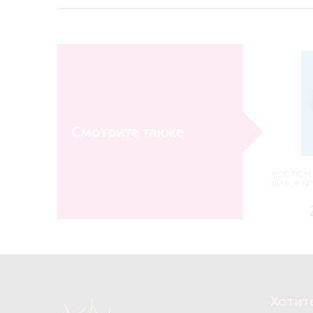
Смотрите также
КОСТЮМ 
ЛИФ, ФАРТ
Хотит