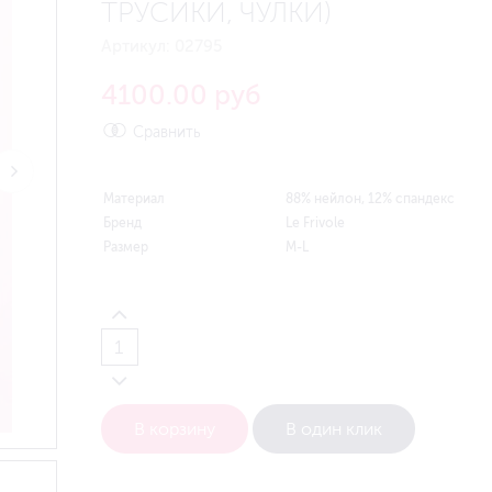
ТРУСИКИ, ЧУЛКИ)
Артикул:
02795
4100.00 руб
Сравнить
Материал
88% нейлон, 12% спандекс
Бренд
Le Frivole
Размер
M-L
В корзину
В один клик