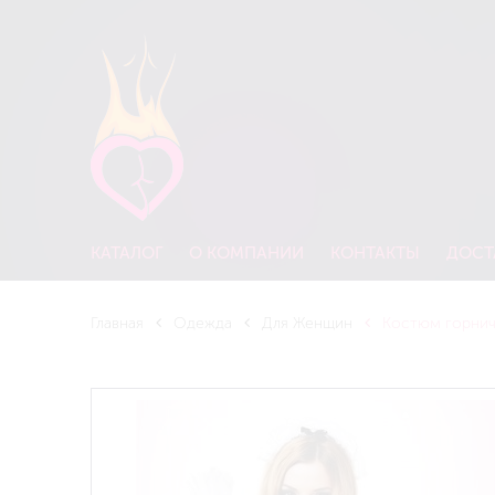
КАТАЛОГ
О КОМПАНИИ
КОНТАКТЫ
ДОСТ
Главная
Одежда
Для Женщин
Костюм горничн